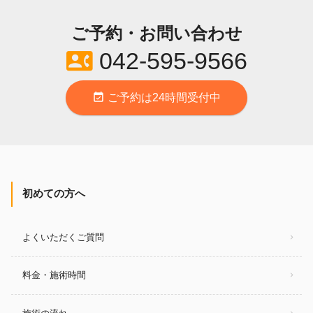
ご予約・お問い合わせ
contact_phone
042-595-9566
event_available
ご予約は24時間受付中
初めての方へ
よくいただくご質問
料金・施術時間