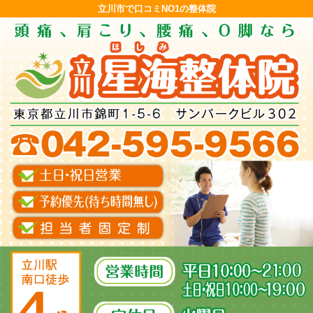
立川市で口コミNO1の整体院