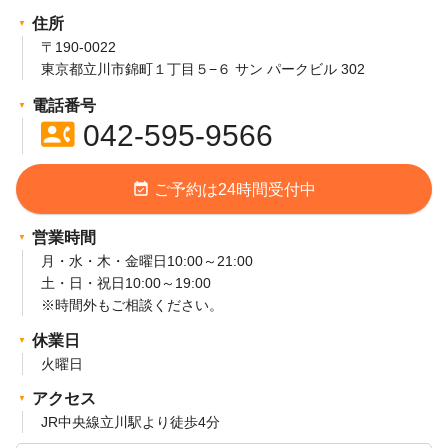
住所
〒190-0022
東京都立川市錦町１丁目５−６ サン パークビル 302
電話番号
contact_phone
042-595-9566
event_available
ご予約は24時間受付中
営業時間
月・水・木・金曜日10:00～21:00
土・日・祝日10:00～19:00
※時間外もご相談ください。
休業日
火曜日
アクセス
JR中央線立川駅より徒歩4分